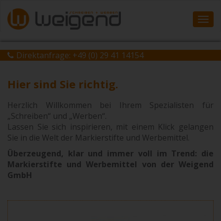
Navi
ein-
Direktanfrage:
+49 (0) 29 41 14154
Hier sind Sie richtig.
Herzlich Willkommen bei Ihrem Spezialisten für
„Schreiben“ und „Werben“.
Lassen Sie sich inspirieren, mit einem Klick gelangen
Sie in die Welt der Markierstifte und Werbemittel.
Überzeugend, klar und immer voll im Trend: die
Markierstifte und Werbemittel von der Weigend
GmbH