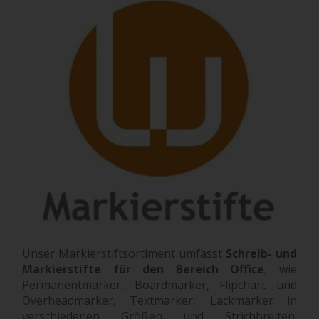
Unser Markierstiftsortiment umfasst
Schreib- und
Markierstifte für den Bereich Office
, wie
Permanentmarker, Boardmarker, Flipchart und
Overheadmarker, Textmarker, Lackmarker in
verschiedenen Größen und Strichbreiten.