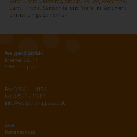
Faber-Castell
,
Meterex
,
Stabila
,
Parker
,
Reisenthel
,
Lamy
,
Prodir
,
Samsonite
und
Wera
im Sortiment,
um nur einige zu nennen.
Weigend GmbH
Bremer Str. 17
59557 Lippstadt
Fon 02941 - 14154
Fax 02941 - 21282
info@weigend-lippstadt.de
AGB
Datenschutz