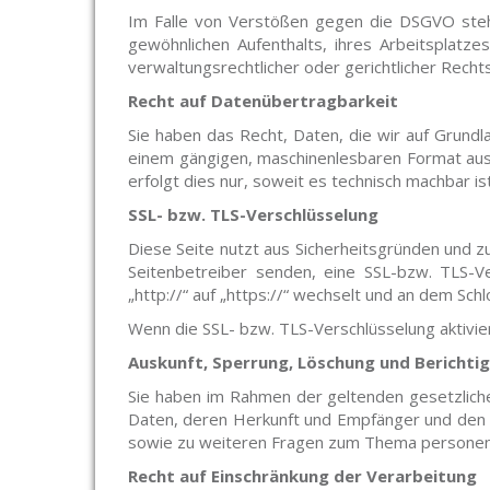
Im Falle von Verstößen gegen die DSGVO steht
gewöhnlichen Aufenthalts, ihres Arbeitsplat
verwaltungsrechtlicher oder gerichtlicher Recht
Recht auf Datenübertragbarkeit
Sie haben das Recht, Daten, die wir auf Grundlag
einem gängigen, maschinenlesbaren Format aush
erfolgt dies nur, soweit es technisch machbar ist
SSL- bzw. TLS-Verschlüsselung
Diese Seite nutzt aus Sicherheitsgründen und zu
Seitenbetreiber senden, eine SSL-bzw. TLS-V
„http://“ auf „https://“ wechselt und an dem Sch
Wenn die SSL- bzw. TLS-Verschlüsselung aktivier
Auskunft, Sperrung, Löschung und Berichti
Sie haben im Rahmen der geltenden gesetzlich
Daten, deren Herkunft und Empfänger und den Z
sowie zu weiteren Fragen zum Thema personen
Recht auf Einschränkung der Verarbeitung