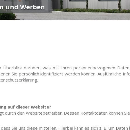
mittel von Weigend
n Überblick darüber, was mit Ihren personenbezogenen Daten
enen Sie persönlich identifiziert werden können. Ausführliche
tenschutzerklärung.
ung auf dieser Website?
olgt durch den Websitebetreiber. Dessen Kontaktdaten können 
ss Sie uns diese mitteilen. Hierbei kann es sich z. B. um Daten h