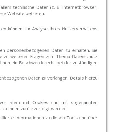
llem technische Daten (z. B. Internetbrowser,
sere Website betreten.
aten können zur Analyse Ihres Nutzerverhaltens
rten personenbezogenen Daten zu erhalten. Sie
wie zu weiteren Fragen zum Thema Datenschutz
Ihnen ein Beschwerderecht bei der zuständigen
nbezogenen Daten zu verlangen. Details hierzu
 vor allem mit Cookies und mit sogenannten
t zu Ihnen zurückverfolgt werden.
llierte Informationen zu diesen Tools und über