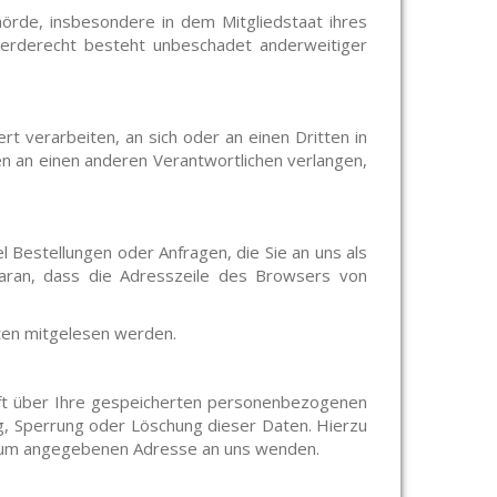
örde, insbesondere in dem Mitgliedstaat ihres
werderecht besteht unbeschadet anderweitiger
ert verarbeiten, an sich oder an einen Dritten in
n an einen anderen Verantwortlichen verlangen,
l Bestellungen oder Anfragen, die Sie an uns als
daran, dass die Adresszeile des Browsers von
itten mitgelesen werden.
nft über Ihre gespeicherten personenbezogenen
g, Sperrung oder Löschung dieser Daten. Hierzu
ssum angegebenen Adresse an uns wenden.