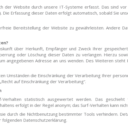
der Website durch unsere IT-Systeme erfasst. Das sind vor a
. Die Erfassung dieser Daten erfolgt automatisch, sobald Sie un
erfreie Bereitstellung der Website zu gewährleisten. Andere D
ten?
Auskunft über Herkunft, Empfänger und Zweck Ihrer gespeiche
 Sperrung oder Löschung dieser Daten zu verlangen. Hierzu so
ssum angegebenen Adresse an uns wenden. Des Weiteren steht 
en Umständen die Einschränkung der Verarbeitung Ihrer persone
Recht auf Einschränkung der Verarbeitung“.
n
-Verhalten statistisch ausgewertet werden. Das geschieht
altens erfolgt in der Regel anonym; das Surf-Verhalten kann nich
sie durch die Nichtbenutzung bestimmter Tools verhindern. Detai
er folgenden Datenschutzerklärung.