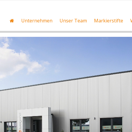
Unternehmen
Unser Team
Markierstifte
mer voll im Trend: