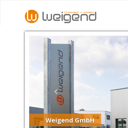
Zurück
Überzeugend, klar und im