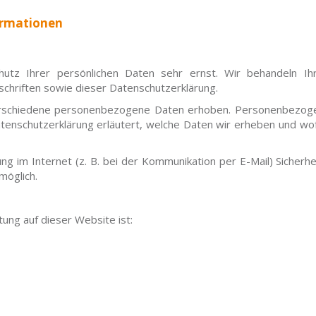
ormationen
utz Ihrer persönlichen Daten sehr ernst. Wir behandeln I
chriften sowie dieser Datenschutzerklärung.
rschiedene personenbezogene Daten erhoben. Personenbezogene
tenschutzerklärung erläutert, welche Daten wir erheben und wofü
g im Internet (z. B. bei der Kommunikation per E-Mail) Sicherhe
möglich.
tung auf dieser Website ist: