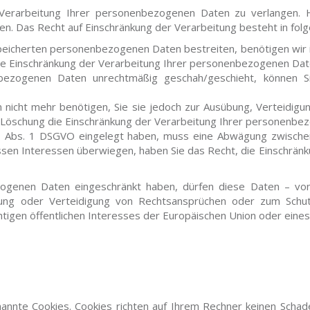
Verarbeitung Ihrer personenbezogenen Daten zu verlangen. H
Das Recht auf Einschränkung der Verarbeitung besteht in folge
speicherten personenbezogenen Daten bestreiten, benötigen wir i
ie Einschränkung der Verarbeitung Ihrer personenbezogenen Dat
bezogenen Daten unrechtmäßig geschah/geschieht, können Si
nicht mehr benötigen, Sie sie jedoch zur Ausübung, Verteidig
r Löschung die Einschränkung der Verarbeitung Ihrer personenbe
21 Abs. 1 DSGVO eingelegt haben, muss eine Abwägung zwisch
essen Interessen überwiegen, haben Sie das Recht, die Einschrä
ogenen Daten eingeschränkt haben, dürfen diese Daten – von
bung oder Verteidigung von Rechtsansprüchen oder zum Schut
htigen öffentlichen Interesses der Europäischen Union oder eines
annte Cookies. Cookies richten auf Ihrem Rechner keinen Schade