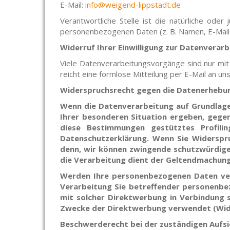
E-Mail:
info@weigend-lippstadt.de
Verantwortliche Stelle ist die natürliche ode
personenbezogenen Daten (z. B. Namen, E-Mail-
Widerruf Ihrer Einwilligung zur Datenverar
Viele Datenverarbeitungsvorgänge sind nur mit Ih
reicht eine formlose Mitteilung per E-Mail an u
Widerspruchsrecht gegen die Datenerhebun
Wenn die Datenverarbeitung auf Grundlage v
Ihrer besonderen Situation ergeben, gegen
diese Bestimmungen gestütztes Profilin
Datenschutzerklärung. Wenn Sie Widerspru
denn, wir können zwingende schutzwürdige 
die Verarbeitung dient der Geltendmachung
Werden Ihre personenbezogenen Daten vera
Verarbeitung Sie betreffender personenbez
mit solcher Direktwerbung in Verbindung
Zwecke der Direktwerbung verwendet (Wide
Beschwerderecht bei der zuständigen Aufs