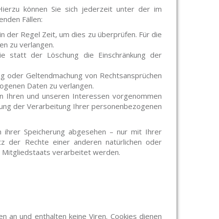
ierzu können Sie sich jederzeit unter der im
nden Fällen:
n der Regel Zeit, um dies zu überprüfen. Für die
en zu verlangen.
e statt der Löschung die Einschränkung der
ung oder Geltendmachung von Rechtsansprüchen
zogenen Daten zu verlangen.
en Ihren und unseren Interessen vorgenommen
nkung der Verarbeitung Ihrer personenbezogenen
 ihrer Speicherung abgesehen – nur mit Ihrer
z der Rechte einer anderen natürlichen oder
 Mitgliedstaats verarbeitet werden.
n an und enthalten keine Viren. Cookies dienen