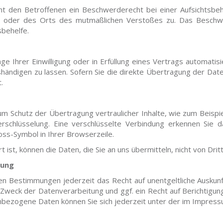
 den Betroffenen ein Beschwerderecht bei einer Aufsichtsbeh
zes oder des Orts des mutmaßlichen Verstoßes zu. Das Besch
sbehelfe.
e Ihrer Einwilligung oder in Erfüllung eines Vertrags automatisi
ändigen zu lassen. Sofern Sie die direkte Übertragung der Date
.
m Schutz der Übertragung vertraulicher Inhalte, wie zum Beispie
erschlüsselung. Eine verschlüsselte Verbindung erkennen Sie 
loss-Symbol in Ihrer Browserzeile.
t ist, können die Daten, die Sie an uns übermitteln, nicht von Dr
gung
en Bestimmungen jederzeit das Recht auf unentgeltliche Ausku
weck der Datenverarbeitung und ggf. ein Recht auf Berichtigun
bezogene Daten können Sie sich jederzeit unter der im Impre