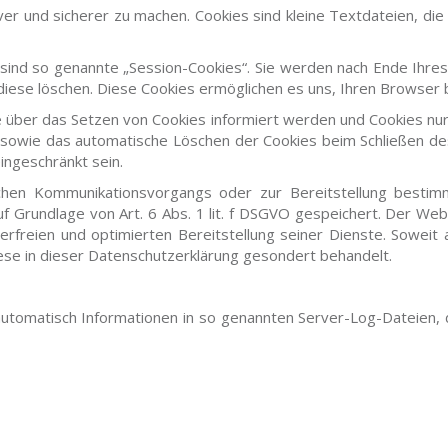
iver und sicherer zu machen. Cookies sind kleine Textdateien, di
ind so genannte „Session-Cookies“. Sie werden nach Ende Ihre
 diese löschen. Diese Cookies ermöglichen es uns, Ihren Browse
e über das Setzen von Cookies informiert werden und Cookies nur
n sowie das automatische Löschen der Cookies beim Schließen des
ingeschränkt sein.
schen Kommunikationsvorgangs oder zur Bereitstellung bestimm
uf Grundlage von Art. 6 Abs. 1 lit. f DSGVO gespeichert. Der Web
erfreien und optimierten Bereitstellung seiner Dienste. Soweit 
ese in dieser Datenschutzerklärung gesondert behandelt.
automatisch Informationen in so genannten Server-Log-Dateien, d