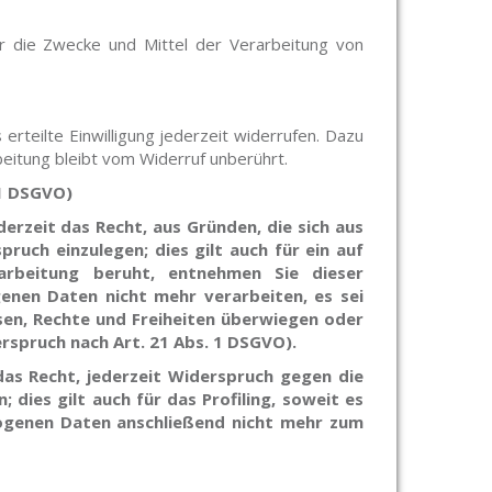
ber die Zwecke und Mittel der Verarbeitung von
 erteilte Einwilligung jederzeit widerrufen. Dazu
beitung bleibt vom Widerruf unberührt.
21 DSGVO)
erzeit das Recht, aus Gründen, die sich aus
uch einzulegen; dies gilt auch für ein auf
rarbeitung beruht, entnehmen Sie dieser
enen Daten nicht mehr verarbeiten, es sei
sen, Rechte und Freiheiten überwiegen oder
spruch nach Art. 21 Abs. 1 DSGVO).
as Recht, jederzeit Widerspruch gegen die
ies gilt auch für das Profiling,
soweit es
ogenen Daten anschließend nicht mehr zum