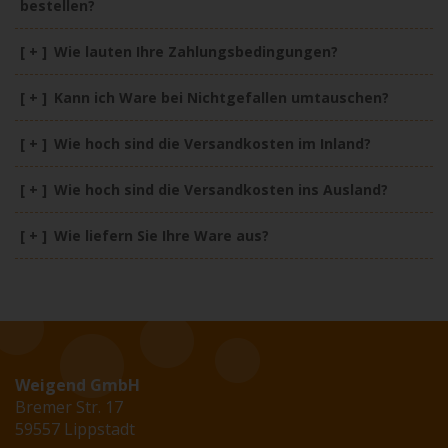
bestellen?
[ + ]
Wie lauten Ihre Zahlungsbedingungen?
[ + ]
Kann ich Ware bei Nichtgefallen umtauschen?
[ + ]
Wie hoch sind die Versandkosten im Inland?
[ + ]
Wie hoch sind die Versandkosten ins Ausland?
[ + ]
Wie liefern Sie Ihre Ware aus?
Weigend GmbH
Bremer Str. 17
59557 Lippstadt