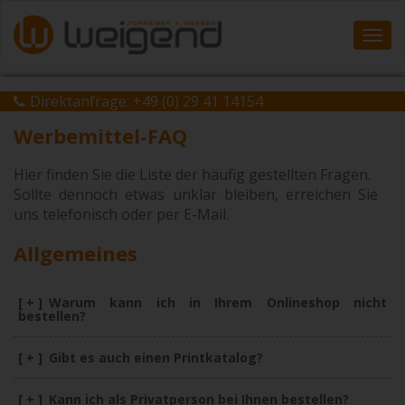
Navi
ein-
Direktanfrage:
+49 (0) 29 41 14154
Werbemittel-FAQ
Hier finden Sie die Liste der häufig gestellten Fragen.
Sollte dennoch etwas unklar bleiben, erreichen Sie
uns telefonisch oder per E-Mail.
Allgemeines
[ + ]
Warum kann ich in Ihrem Onlineshop nicht
bestellen?
[ + ]
Gibt es auch einen Printkatalog?
[ + ]
Kann ich als Privatperson bei Ihnen bestellen?