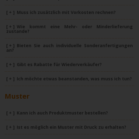
[ + ]
Muss ich zusätzlich mit Vorkosten rechnen?
[ + ]
Wie kommt eine Mehr- oder Minderlieferung
zustande?
[ + ]
Bieten Sie auch individuelle Sonderanfertigungen
an?
[ + ]
Gibt es Rabatte für Wiederverkäufer?
[ + ]
Ich möchte etwas beanstanden, was muss ich tun?
Muster
[ + ]
Kann ich auch Produktmuster bestellen?
[ + ]
Ist es möglich ein Muster mit Druck zu erhalten?